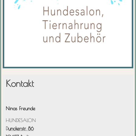
Kontakt
Ninas Freunde
HUNDESALON
D
unckerstr. 86