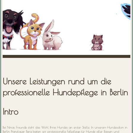
Unsere Leistungen rund um die
professionelle Hundepflege in Berlin
Intro
Bei Ninas Freunde steht das Wohl Ihres Hundes an erster Stelle. In unserem Hundesalon in
Berlin Prenzlauer Berg bieten wir professionelle Fellpflege für Hunde aller Rassen und