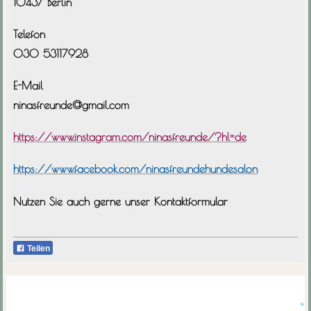
10437
Berlin
Telefon
030 53117928
E-Mail
ninasfreunde@gmail.com
https://www.instagram.com/ninasfreunde/?hl=de
https://www.facebook.com/ninasfreundehundesalon
Nutzen Sie auch gerne unser Kontaktformular
Teilen